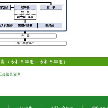
一覧（令和６年度～令和８年度）
工会役員名簿
リンク集
お問い合わせ
情報セキ