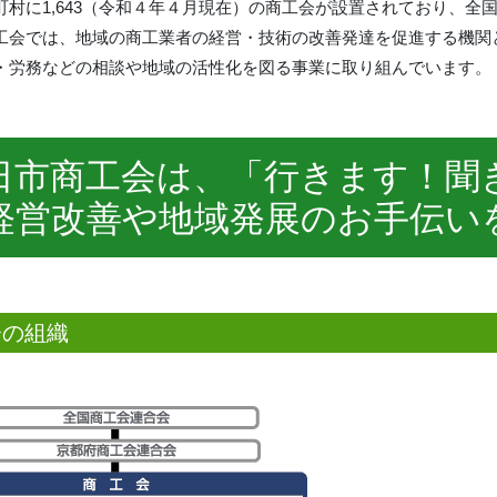
町村に1,643（令和４年４月現在）の商工会が設置されており、全
工会では、地域の商工業者の経営・技術の改善発達を促進する機関
・労務などの相談や地域の活性化を図る事業に取り組んでいます。
日市商工会は、「行きます！聞
経営改善や地域発展のお手伝い
会の組織