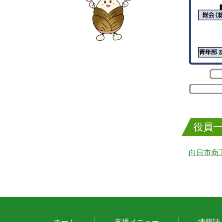
役員
向日市商
ホーム
支援メニュー
情報誌