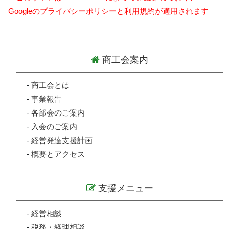
Googleのプライバシーポリシーと利用規約が適用されます
商工会案内
-
商工会とは
-
事業報告
-
各部会のご案内
-
入会のご案内
-
経営発達支援計画
-
概要とアクセス
支援メニュー
-
経営相談
-
税務・経理相談