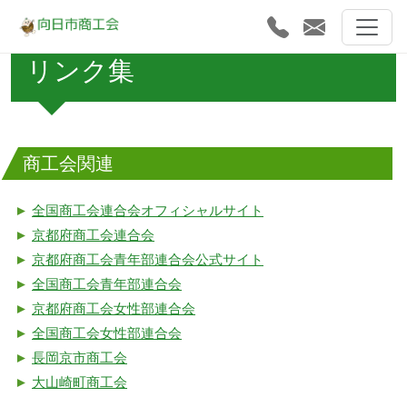
リンク集
商工会関連
►
全国商工会連合会オフィシャルサイト
►
京都府商工会連合会
►
京都府商工会青年部連合会公式サイト
►
全国商工会青年部連合会
►
京都府商工会女性部連合会
►
全国商工会女性部連合会
►
長岡京市商工会
►
大山崎町商工会