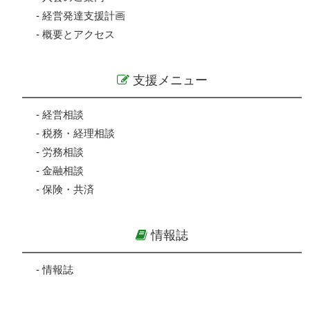
-
経営発達支援計画
-
概要とアクセス
支援メニュー
-
経営相談
-
税務・経理相談
-
労務相談
-
金融相談
-
保険・共済
情報誌
-
情報誌