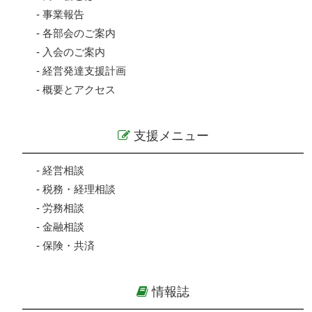
-
事業報告
-
各部会のご案内
-
入会のご案内
-
経営発達支援計画
-
概要とアクセス
支援メニュー
-
経営相談
-
税務・経理相談
-
労務相談
-
金融相談
-
保険・共済
情報誌