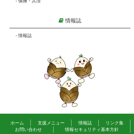
-
保険・共済
情報誌
-
情報誌
ホーム
支援メニュー
情報誌
リンク集
お問い合わせ
情報セキュリティ基本方針