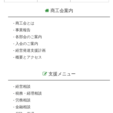
商工会案内
-
商工会とは
-
事業報告
-
各部会のご案内
-
入会のご案内
-
経営発達支援計画
-
概要とアクセス
支援メニュー
-
経営相談
-
税務・経理相談
-
労務相談
-
金融相談