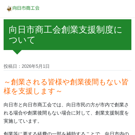
向日市商工会創業支援制度に
ついて
投稿日：2026年5月1日
～創業される皆様や創業後間もない皆
様を支援します～
向日市と向日市商工会では、向日市民の方が市内で創業さ
れる場合や創業後間もない
場合に対して、創業支援制度を
実施しています。
創業等に要する経費の一部を補助することで、向日市内の