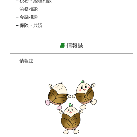
–
税務・経理相談
–
労務相談
–
金融相談
–
保険・共済
情報誌
–
情報誌