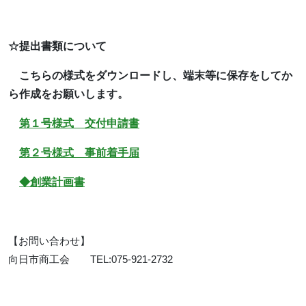
☆提出書類について
こちらの様式をダウンロードし、端末等に保存をしてか
ら作成をお願いします。
第１号様式 交付申請書
第２号様式 事前着手届
◆創業計画書
【お問い合わせ】
向日市商工会 TEL:075-921-2732