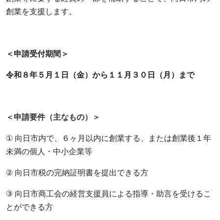
創業を支援します。
＜申請受付期間＞
令和８年５月１日（金）から１１月３０日（月）まで
＜
申請要件（主なもの）
＞
①
向日市内で、６ヶ月以内に創業する、または創業後１年
未満の個人・中小企業等
②
向日市税の完納証明書を提出できる方
③
向日市商工会の経営支援員による指導・助言を受けるこ
とができる方