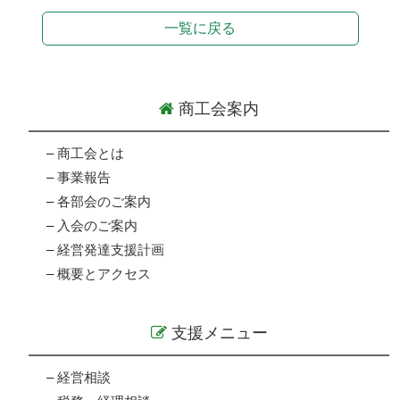
一覧に戻る
商工会案内
–
商工会とは
–
事業報告
–
各部会のご案内
–
入会のご案内
–
経営発達支援計画
–
概要とアクセス
支援メニュー
–
経営相談