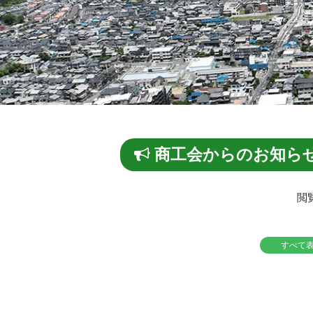
商工会からのお知ら
閲
すべて