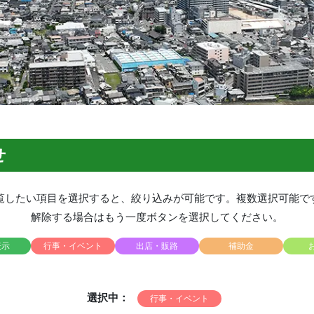
せ
覧したい項目を選択すると、絞り込みが可能です。複数選択可能で
解除する場合はもう一度ボタンを選択してください。
表示
行事・イベント
出店・販路
補助金
選択中：
行事・イベント