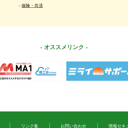
-
保険・共済
- オススメリンク -
リンク集
お問い合わせ
情報セキ