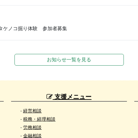
タケノコ掘り体験 参加者募集
お知らせ一覧を見る
支援メニュー
-
経営相談
-
税務・経理相談
-
労務相談
-
金融相談