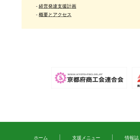
-
経営発達支援計画
-
概要とアクセス
ホーム
支援メニュー
情報誌