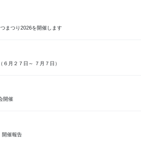
つまつり2026を開催します
（６月２７日～ ７月７日）
会開催
5）開催報告