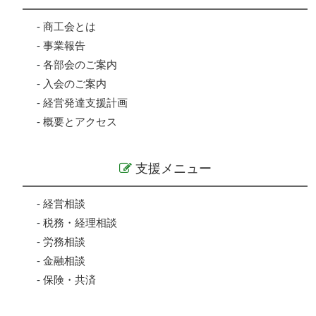
-
商工会とは
-
事業報告
-
各部会のご案内
-
入会のご案内
-
経営発達支援計画
-
概要とアクセス
支援メニュー
-
経営相談
-
税務・経理相談
-
労務相談
-
金融相談
-
保険・共済